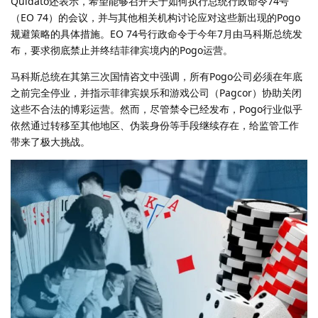
Quidato还表示，希望能够召开关于如何执行总统行政命令74号
（EO 74）的会议，并与其他相关机构讨论应对这些新出现的Pogo
规避策略的具体措施。EO 74号行政命令于今年7月由马科斯总统发
布，要求彻底禁止并终结菲律宾境内的Pogo运营。
马科斯总统在其第三次国情咨文中强调，所有Pogo公司必须在年底
之前完全停业，并指示菲律宾娱乐和游戏公司（Pagcor）协助关闭
这些不合法的博彩运营。然而，尽管禁令已经发布，Pogo行业似乎
依然通过转移至其他地区、伪装身份等手段继续存在，给监管工作
带来了极大挑战。