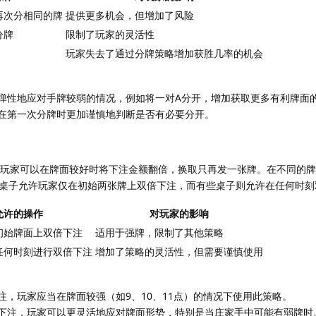
再次分相同的牌
提供更多机会，但增加了风险
分牌
限制了玩家的灵活性
玩家失去了通过分牌策略增加获胜几率的机会
弹性地应对手牌较弱的情况，例如将一对A分开，增加获取更多有利牌面
在第一次分牌时更加谨慎地判断是否有必要分开。
，玩家可以在牌面较好时将下注金额翻倍，换取只再发一张牌。在不同的
桌子允许玩家仅在初始两张牌上双倍下注，而有些桌子则允许在任何时刻
允许的操作
对玩家的影响
初始牌面上双倍下注
适用于强牌，限制了其他策略
任何时刻进行双倍下注
增加了策略的灵活性，但需要谨慎使用
注，玩家应当在牌面较强（如9、10、11点）的情况下使用此策略。
下注，玩家可以更灵活地应对牌面形势，特别是当庄家手中可能有弱牌时