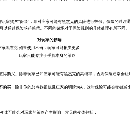
许玩家购买“保险”，即对庄家可能有黑杰克的风险进行投保。保险的赌注
可以通过保险获得赔偿。不同的赌场对于保险规则的具体处理有所不同。
对玩家的影响
庄家黑杰克
如果使用不当，玩家可能损失更多
玩家只能专注于手牌本身的策略
值得购买。除非玩家已知庄家可能有黑杰克的高概率，否则保险通常会让
不购买，除非你的总点数很低且庄家的明牌为A，这时保险可能会稍微减
些变体可能会对玩家的策略产生影响，常见的变体包括：