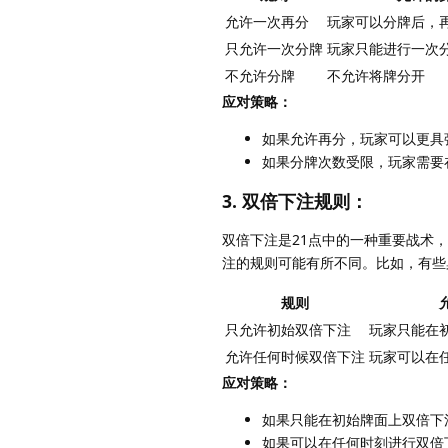
允许一次再分
玩家可以分牌后，
只允许一次分牌
玩家只能进行一次
不允许分牌
不允许将牌分开
应对策略：
如果允许再分，玩家可以更具
如果分牌次数受限，玩家需要
3.
双倍下注规则：
双倍下注是21点中的一种重要战术
注的规则可能有所不同。比如，有些
规则
只允许初始双倍下注
玩家只能在
允许任何时候双倍下注
玩家可以在
应对策略：
如果只能在初始牌面上双倍下
如果可以在任何时刻进行双倍