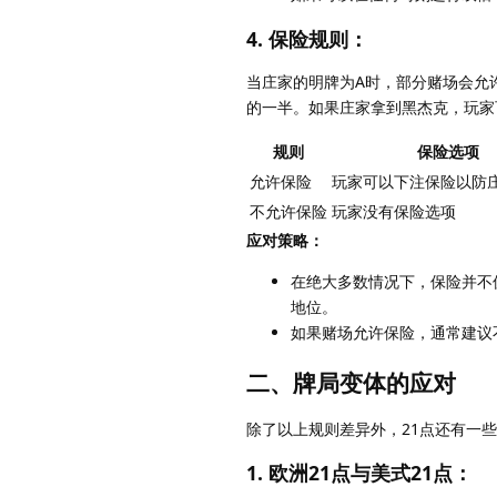
4.
保险规则：
当庄家的明牌为A时，部分赌场会允
的一半。如果庄家拿到黑杰克，玩家
规则
保险选项
允许保险
玩家可以下注保险以防
不允许保险
玩家没有保险选项
应对策略：
在绝大多数情况下，保险并不
地位。
如果赌场允许保险，通常建议
二、牌局变体的应对
除了以上规则差异外，21点还有一
1.
欧洲21点与美式21点：