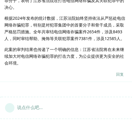
罪分子，表明了江苏省法院在打击电信网络诈骗及其关联犯罪中的
决心。
根据2024年发布的统计数据，江苏法院始终坚持依法从严惩处电信
网络诈骗犯罪，特别是对犯罪集团中的首要分子和骨干成员，采取
严格惩罚措施。全年共审结电信网络诈骗案件2654件，涉及8493
人，同时审结帮助、掩饰等关联犯罪案件7381件，涉及12585人。
此案的审判结果也传递了一个明确的信息：江苏省法院将在未来继
续加大对电信网络诈骗犯罪的打击力度，为公众提供更为安全的社
会环境。
回复
说点什么吧...