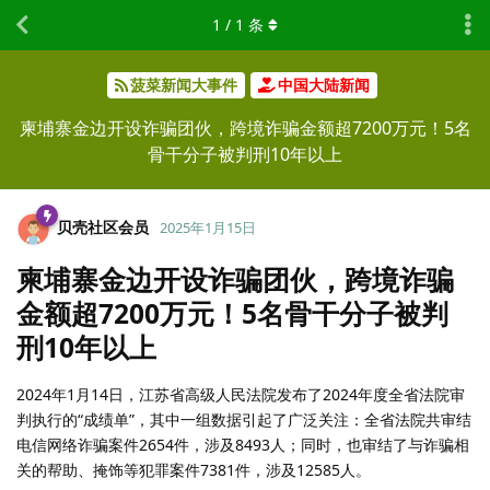
1
/
1
条
菠菜新闻大事件
中国大陆新闻
柬埔寨金边开设诈骗团伙，跨境诈骗金额超7200万元！5名
骨干分子被判刑10年以上
贝壳社区会员
2025年1月15日
柬埔寨金边开设诈骗团伙，跨境诈骗
金额超7200万元！5名骨干分子被判
刑10年以上
2024年1月14日，江苏省高级人民法院发布了2024年度全省法院审
判执行的“成绩单”，其中一组数据引起了广泛关注：全省法院共审结
电信网络诈骗案件2654件，涉及8493人；同时，也审结了与诈骗相
关的帮助、掩饰等犯罪案件7381件，涉及12585人。