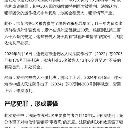
告构成诈骗罪，其中30人因诈骗数额特别巨大被重判。法院认为，
犯罪团伙的运作模式非常复杂，涉案金额庞大，犯罪情节严重。
此外，韦某浩等5名被告参与了境外诈骗犯罪集团，且一年内多次出
境前往境外诈骗窝点，累计在境外逗留超过30天。根据刑法第二百
六十六条的规定，这些被告人属于具有“其他严重情节”的案件，法院
依法从严处罚。
2024年5月16日，连云港市连云区人民法院作出了（2022）苏0703
刑初176号刑事判决，依法判处35名被告人13年6个月至3年不等的
有期徒刑，并处罚金。
然而，案件的被告人不服判决，提出了上诉。2024年8月6日，连云
港市中级人民法院作出了（2024）苏07刑终203号刑事裁定，驳回
上诉，维持原判。
严惩犯罪，形成震慑
此次案件中，法院依法对5名主要参与者判处10年以上有期徒刑，充
分体现了对电信诈骗犯罪“零容忍”的态度。法院的判决有效震慑了犯