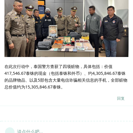
在此次行动中，泰国警方查获了四项赃物，具体包括：价值
417,546.67泰铢的现金（包括泰铢和外币）、约4,305,846.67泰铢
的品牌物品、以及5部包含大量电信诈骗相关信息的手机，全部赃物
总价值约为15,305,846.67泰铢。
回复
说点什么吧...