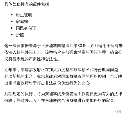
具体禁止持有的证件包括：
出生证明
家庭簿
国民身份证
护照
这一法律依据来源于《柬埔寨国籍法》第30条，并且适用于所有未
依法入籍的外籍人士。该举措旨在加强柬埔寨的国籍管理，确保公
民身份系统的严肃性和合法性。
近年来，柬埔寨政府正在加大力度整治非法移民和身份欺诈问题。
此项新规的出台，标志着政府对国家身份管理的严格控制，也反映
出柬埔寨政府对于打击非法身份伪造行为的决心。
此项规定的执行，将为柬埔寨的身份管理工作提供更为有力的法律
保障，并对外籍人士在柬埔寨的合法身份进行更加严格的审查。
回复