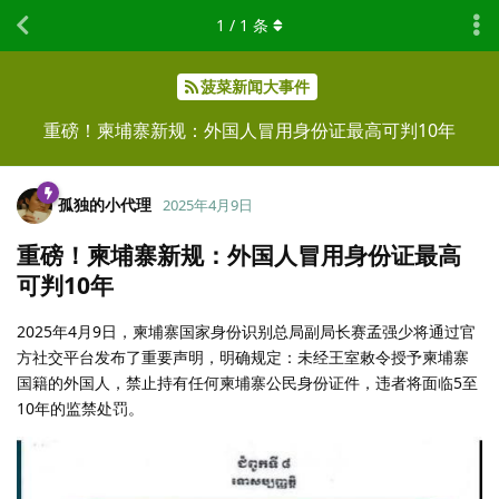
1
/
1
条
菠菜新闻大事件
重磅！柬埔寨新规：外国人冒用身份证最高可判10年
孤独的小代理
2025年4月9日
重磅！柬埔寨新规：外国人冒用身份证最高
可判10年
2025年4月9日，柬埔寨国家身份识别总局副局长赛孟强少将通过官
方社交平台发布了重要声明，明确规定：未经王室敕令授予柬埔寨
国籍的外国人，禁止持有任何柬埔寨公民身份证件，违者将面临5至
10年的监禁处罚。