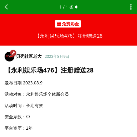
1
/
1
条
免费彩金
【永利娱乐场476】注册赠送28
贝壳社区老大
2023年8月9日
【永利娱乐场476】注册赠送28
发布日期 2023.08.9
活动对象：永利娱乐场全体新会员
活动时间：长期有效
安全系数：中
平台资历：2年