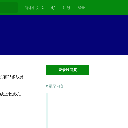
简体中文
注册
登录
登录以回复
机有25条线路
最早内容
门线上老虎机。