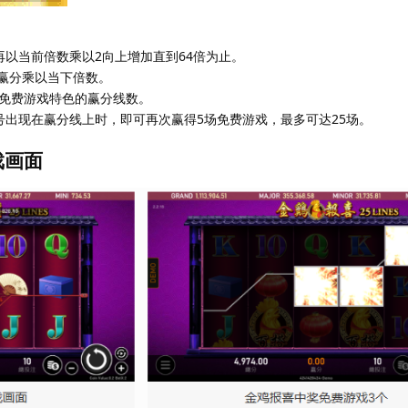
再以当前倍数乘以2向上增加直到64倍为止。
是赢分乘以当下倍数。
免费游戏特色的赢分线数。
号出现在赢分线上时，即可再次赢得5场免费游戏，最多可达25场。
戏画面