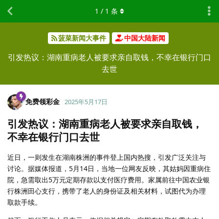
1
/
1
条
菠菜新闻大事件
中国大陆新闻
引发热议：湖南重病老人被要求亲自取钱，不幸在银行门口
去世
免费领彩金
2025年5月17日
引发热议：湖南重病老人被要求亲自取钱，
不幸在银行门口去世
近日，一则发生在湖南株洲的事件登上国内热搜，引发广泛关注与
讨论。据媒体报道，5月14日，当地一位网友反映，其姑妈因重病住
院，急需取出5万元定期存款以支付医疗费用。家属前往中国农业银
行株洲田心支行，携带了老人的身份证及相关材料，试图代为办理
取款手续。