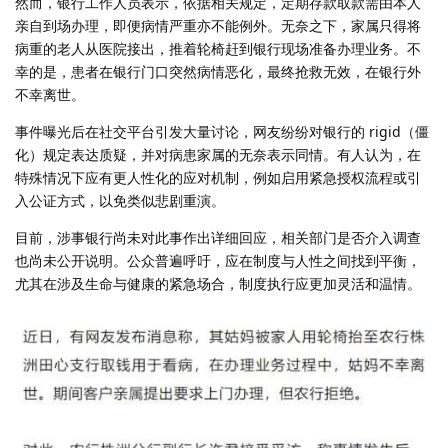
然而，银行工作人员表示，依据相关规定，定期存款取款需由本人
亲自到场办理，即便病情严重亦不能例外。无奈之下，家属只得将
病重的老人从医院接出，推着轮椅赶到银行现场准备办理业务。不
幸的是，患者在银行门口突然病情恶化，最终抢救无效，在银行外
不幸离世。
事件曝光后在社交平台引发大量讨论，网友纷纷对银行的 rigid（僵
化）规定表达质疑，并对病患家属的无奈表示同情。有人认为，在
特殊情况下应有更人性化的应对机制，例如启用紧急授权流程或引
入公证方式，以免类似悲剧重演。
目前，涉事银行尚未对此事作出详细回应，相关部门是否介入调查
也尚未公开说明。公众普遍呼吁，应在制度与人性之间找到平衡，
尤其在涉及生命与健康的紧急场合，制度执行应更加灵活和温情。