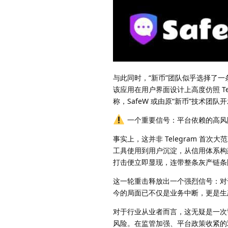
与此同时，“新币”团队似乎选择了一
该应用在用户界面设计上高度仿照 Te
称，SafeW 或由原“新币”技术
一个重要信号：平台依赖的高风
事实上，这并非 Telegram 首
工具使用到用户沉淀，从信用体系构建到
打击便立即显现，连带整条灰产链条
这一轮重击释放出一个强烈信号：对
今的局面已不仅是业务中断，更是生
对于行业从业者而言，这无疑是一次警
风险。在监管加强、平台政策收紧的