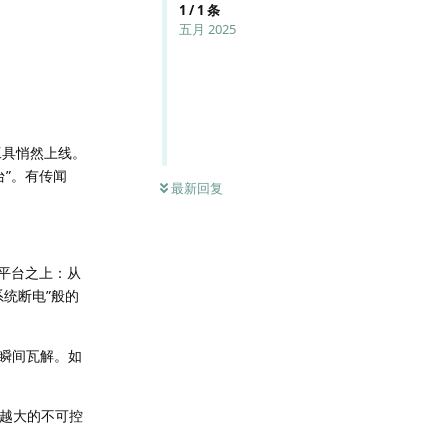
1
/
1
条
五月 2025
工具悄然上线。
台”。有传闻
最新回复
 平台之上：从
系统断电”般的
瞬间瓦解。如
来越大的不可控