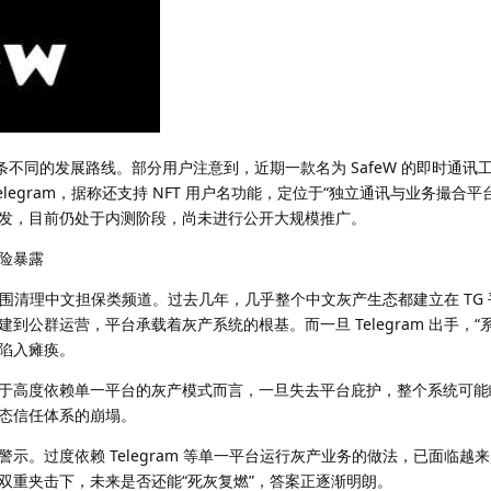
条不同的发展路线。部分用户注意到，近期一款名为 SafeW 的即时通讯
legram，据称还支持 NFT 用户名功能，定位于“独立通讯与业务撮合平
团队开发，目前仍处于内测阶段，尚未进行公开大规模推广。
险暴露
次大范围清理中文担保类频道。过去几年，几乎整个中文灰产生态都建立在 TG
公群运营，平台承载着灰产系统的根基。而一旦 Telegram 出手，“
陷入瘫痪。
于高度依赖单一平台的灰产模式而言，一旦失去平台庇护，整个系统可能
态信任体系的崩塌。
示。过度依赖 Telegram 等单一平台运行灰产业务的做法，已面临越
双重夹击下，未来是否还能“死灰复燃”，答案正逐渐明朗。