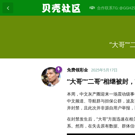
合作联系TG: @GGHZ
“大哥”
免费领彩金
2025年5月17日
“大哥”“二哥”相继被封，
本周，中文灰产圈迎来一场震动级事件。
中文频道、导航群与担保公群，波及
并封禁，且此次并非源自用户举报，而
在封禁发生后，“大哥”方面迅速在
系。然而，在失去原有数据、群体信