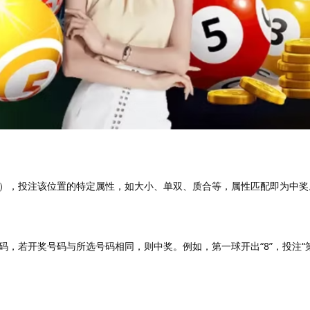
），投注该位置的特定属性，如大小、单双、质合等，属性匹配即为中奖
，若开奖号码与所选号码相同，则中奖。例如，第一球开出“8”，投注“第