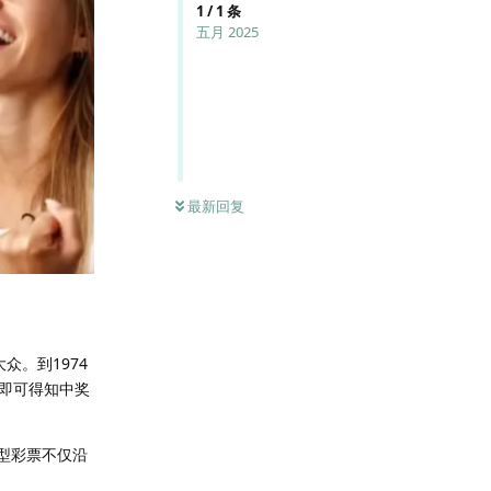
1
/
1
条
五月 2025
最新回复
。到1974
即可得知中奖
型彩票不仅沿