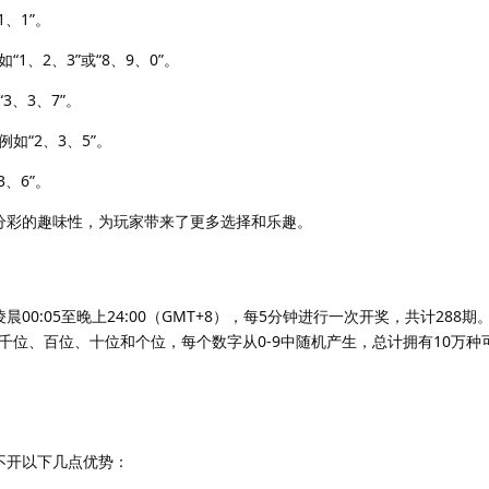
、1”。
、2、3”或“8、9、0”。
、3、7”。
如“2、3、5”。
、6”。
分彩的趣味性，为玩家带来了更多选择和乐趣。
00:05至晚上24:00（GMT+8），每5分钟进行一次开奖，共计288
千位、百位、十位和个位，每个数字从0-9中随机产生，总计拥有10万种
不开以下几点优势：