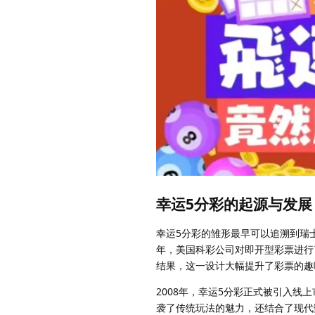
幸运5分彩的起源与发展
幸运5分彩的雏形最早可以追溯到瑞
年，美国科彩公司对即开型彩票进行
结果，这一设计大幅提升了彩票的趣
2008年，幸运5分彩正式被引入
袭了传统玩法的魅力，还结合了现代