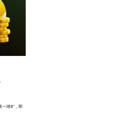
。
一球8”，即