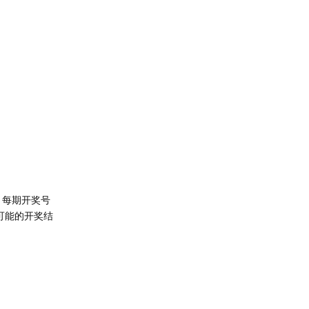
期。每期开奖号
可能的开奖结