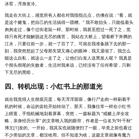
冰窖，浑身发冷。​
我走在大街上，感觉所有人都在对我指指点点，仿佛在说：“看，就
是这个赌鬼，把自己的生活搞得一团糟。” 我不敢抬头，只能低着头
匆匆走过，像个过街老鼠一样。那时候，我甚至想过一死了之，觉
得只有死才能解脱这无尽的痛苦 。我站在大桥上，望着桥下奔腾的
江水，只要往前一步，就一了百了了。可就在我准备跳下去的那一
刻，我突然想起了父母那失望又痛心的眼神，我又退缩了。我怎么
能这么自私，就这么一走了之，让他们白发人送黑发人呢？ 我真是
个彻头彻尾的失败者，生活对我来说，已经没有了任何希望，只剩
下无尽的黑暗 。​
四、转机出现：小红书上的那道光​
就在我觉得人生彻底完蛋，每天浑浑噩噩，像行尸走肉一样刷着手
机的时候，命运的齿轮开始转动了。那天，我像往常一样在小红书
上瞎逛，手指机械地划着屏幕，突然，一篇标题为 “戒赌上岸全攻
略，亲身经历分享” 的文章映入我的眼帘，作者是一位名为“叶千秋”
博主[1]发的。一开始，我其实也就随便扫了一眼，毕竟之前也看过
不少类似的文章，都没啥用。但不知道为啥，这篇文章就像有魔力