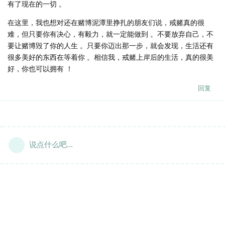
有了现在的一切 。​
在这里，我也想对还在赌博泥潭里挣扎的朋友们说，戒赌真的很
难，但只要你有决心，有毅力，就一定能做到 。不要放弃自己，不
要让赌博毁了你的人生 。只要你迈出那一步，就会发现，生活还有
很多美好的东西在等着你 。相信我，戒赌上岸后的生活，真的很美
好，你也可以拥有 ！
回复
说点什么吧...