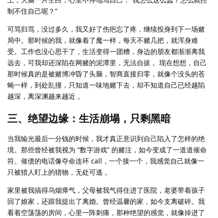
制不住自己呢？”​
可骂归骂，没过多久，我又好了伤疤忘了疼，继续投身到下一场赌
局中。那时候的我，就像着了魔一样，每天不赌几把，就浑身难
受。工作也没心思干了，生活变得一团糟，身边的朋友都渐渐离我
远去，可我却还深陷在网赌的泥潭里，无法自拔 。现在想想，自己
那时候真的是被赌博冲昏了头脑，智商直接归零，就像个没头的苍
蝇一样，到处乱撞，只知道一味地赌下去，却不知道自己已经越陷
越深，离深渊越来越近 。​
三、绝望边缘：生活崩塌，只剩黑暗
当我输光最后一分钱的时候，我才真正意识到自己陷入了怎样的绝
境。那些曾经被我视为 “数字游戏” 的赌注，如今变成了一道道催命
符。催债的电话像夺命连环 call，一个接一个，我感觉自己就像一
只被猎人盯上的猎物，无处可逃 。​
家里被我搞得乌烟瘴气，父母被我气得住进了医院，老婆带着孩子
回了娘家，还跟我提出了离婚。曾经温馨的家，如今支离破碎。我
看着空荡荡的房间，心里一阵刺痛，那种绝望的感觉，就像掉进了