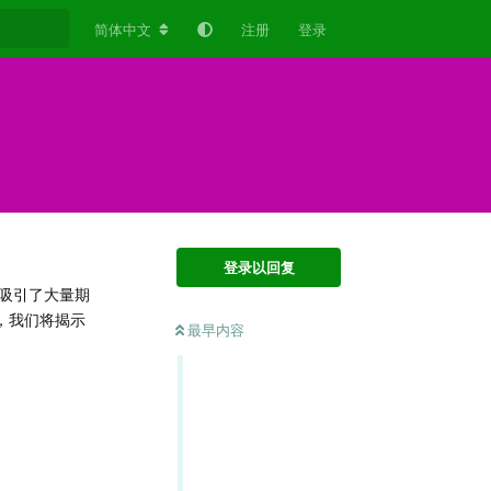
简体中文
注册
登录
登录以回复
吸引了大量期
，我们将揭示
最早内容