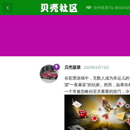
合作联系TG: @GGHZ
贝壳菠菜
2025年6月13日
在彩票游戏中，无数人成为幸运儿的
望“一夜暴富”的玩家。然而，如果
一个常被忽略但至关重要的技巧：冷