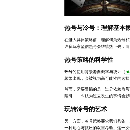
热号与冷号：理解基本
在进入具体策略前，理解何为热号和
许多玩家坚信热号会继续热下去，而
热号策略的科学性
热号的使用背景源自概率与统计（
h
频繁出现，会被视为高可能性的选择
然而，需要警惕的是，过分依赖热号
陷阱——即认为过去发生的事情会影
玩转冷号的艺术
另一方面，冷号策略要求我们具备一
一种耐心与抗压的双重考验。这一次