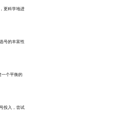
，更科学地进
选号的丰富性
建一个平衡的
号投入，尝试