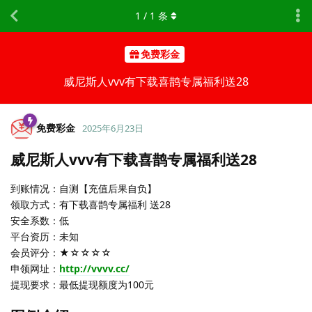
1
/
1
条
免费彩金
威尼斯人vvv有下载喜鹊专属福利送28
免费彩金
2025年6月23日
威尼斯人vvv有下载喜鹊专属福利送28
到账情况：自测【充值后果自负】
领取方式：有下载喜鹊专属福利 送28
安全系数：低
平台资历：未知
会员评分：★☆☆☆☆
申领网址：
http://vvvv.cc/
提现要求：最低提现额度为100元