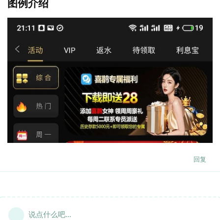
图例介绍
回复
说点什么吧...