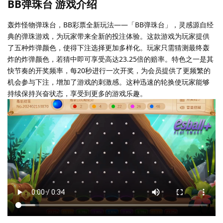
BB弹珠台 游戏介绍
轰炸怪物弹珠台，BB彩票全新玩法——「BB弹珠台」，灵感源自经
典的弹珠游戏，为玩家带来全新的投注体验。这款游戏为玩家提供
了五种炸弹颜色，使得下注选择更加多样化。玩家只需猜测最终轰
炸的炸弹颜色，若猜中即可享受高达23.25倍的赔率。特色之一是其
快节奏的开奖频率，每20秒进行一次开奖，为会员提供了更频繁的
机会参与下注，增加了游戏的刺激感。这种迅速的轮换使玩家能够
持续保持兴奋状态，享受到更多的游戏乐趣。