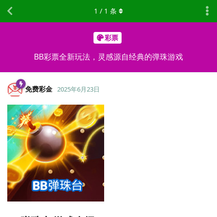
1
/
1
条
彩票
BB彩票全新玩法，灵感源自经典的弹珠游戏
免费彩金
2025年6月23日