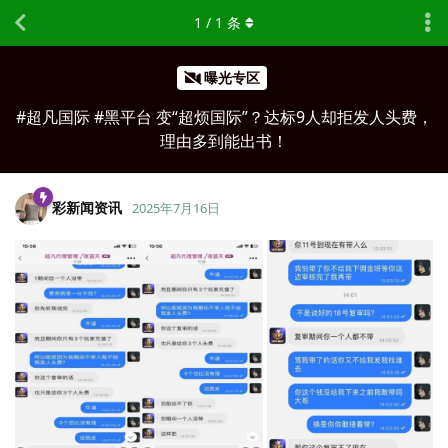
1
/
1
条
曝光专区
#超凡国际 #黑平台 变“超烦国际”？达标9人却拒发人头费，
理由多到能出书！
彩新闻资讯
2025年7月16日