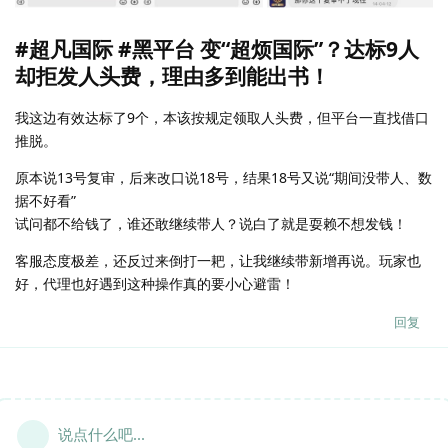
#超凡国际 #黑平台 变“超烦国际”？达标9人
却拒发人头费，理由多到能出书！
我这边有效达标了9个，本该按规定领取人头费，但平台一直找借口
推脱。
原本说13号复审，后来改口说18号，结果18号又说“期间没带人、数
据不好看”
试问都不给钱了，谁还敢继续带人？说白了就是耍赖不想发钱！
客服态度极差，还反过来倒打一耙，让我继续带新增再说。玩家也
好，代理也好遇到这种操作真的要小心避雷！
回复
说点什么吧...