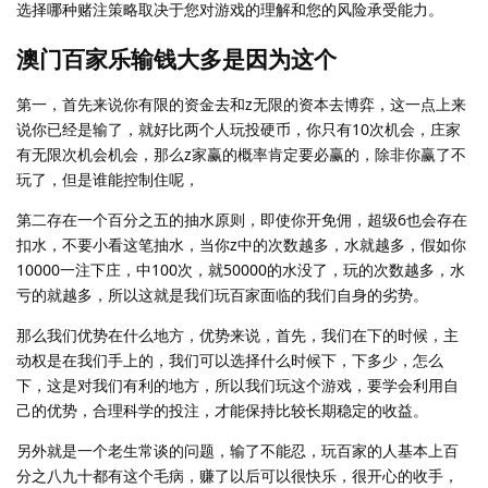
选择哪种赌注策略取决于您对游戏的理解和您的风险承受能力。
澳门百家乐输钱大多是因为这个
第一，首先来说你有限的资金去和z无限的资本去博弈，这一点上来
说你已经是输了，就好比两个人玩投硬币，你只有10次机会，庄家
有无限次机会机会，那么z家赢的概率肯定要必赢的，除非你赢了不
玩了，但是谁能控制住呢，
第二存在一个百分之五的抽水原则，即使你开免佣，超级6也会存在
扣水，不要小看这笔抽水，当你z中的次数越多，水就越多，假如你
10000一注下庄，中100次，就50000的水没了，玩的次数越多，水
亏的就越多，所以这就是我们玩百家面临的我们自身的劣势。
那么我们优势在什么地方，优势来说，首先，我们在下的时候，主
动权是在我们手上的，我们可以选择什么时候下，下多少，怎么
下，这是对我们有利的地方，所以我们玩这个游戏，要学会利用自
己的优势，合理科学的投注，才能保持比较长期稳定的收益。
另外就是一个老生常谈的问题，输了不能忍，玩百家的人基本上百
分之八九十都有这个毛病，赚了以后可以很快乐，很开心的收手，