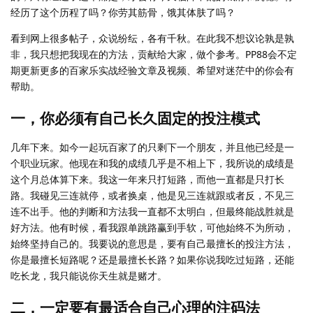
经历了这个历程了吗？你劳其筋骨，饿其体肤了吗？
看到网上很多帖子，众说纷纭，各有千秋。在此我不想议论孰是孰
非，我只想把我现在的方法，贡献给大家，做个参考。PP88会不定
期更新更多的百家乐实战经验文章及视频、希望对迷茫中的你会有
帮助。
一，你必须有自己长久固定的投注模式
几年下来。如今一起玩百家了的只剩下一个朋友，并且他已经是一
个职业玩家。他现在和我的成绩几乎是不相上下，我所说的成绩是
这个月总体算下来。我这一年来只打短路，而他一直都是只打长
路。我碰见三连就停，或者换桌，他是见三连就跟或者反，不见三
连不出手。他的判断和方法我一直都不太明白，但最终能战胜就是
好方法。他有时候，看我跟单跳路赢到手软，可他始终不为所动，
始终坚持自己的。我要说的意思是，要有自己最擅长的投注方法，
你是最擅长短路呢？还是最擅长长路？如果你说我吃过短路，还能
吃长龙，我只能说你天生就是赌才。
二，一定要有最适合自己心理的注码法