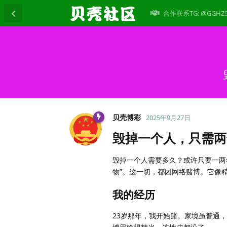
合作联系TG: @GGHZ
贝壳博彩
2025年9月27日
毁掉一个人，只需两
毁掉一个人需要多久？或许只要一两
物”。这一切，都因网络赌博。它像
我的经历
23岁那年，我开始赌。家境虽普通