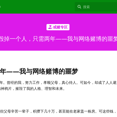
9
戒赌专区
毁掉一个人，只需两年——我与网络赌博的噩
年——我与网络赌博的噩梦
年。曾经的我，努力工作，孝顺父母，真心待人。可如今，却成了人人避
精神鸦片，摧毁了我的人格、理智和未来。
，但父母辛苦一辈子，积攒下几十万，甚至能在老家盖一栋房。可这些钱