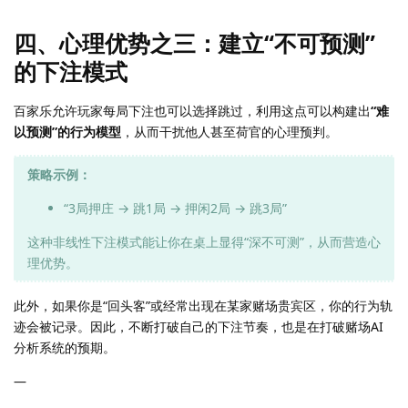
四、心理优势之三：
建立“不可预测”
的下注模式
百家乐允许玩家每局下注也可以选择跳过，利用这点可以构建出
“难
以预测”的行为模型
，从而干扰他人甚至荷官的心理预判。
策略示例：
“3局押庄 → 跳1局 → 押闲2局 → 跳3局”
这种非线性下注模式能让你在桌上显得“深不可测”，从而营造心
理优势。
此外，如果你是“回头客”或经常出现在某家赌场贵宾区，你的行为轨
迹会被记录。因此，不断打破自己的下注节奏，也是在打破赌场AI
分析系统的预期。
—