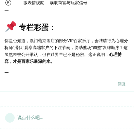
⑤
微表情观察
读取荷官与玩家信号
—
专栏彩蛋：
你是否知道，澳门葡京酒店的部分VIP百家乐厅，会聘请行为心理分
析师“潜伏”观察高端客户的下注节奏，协助赌场“调整”发牌顺序？这
虽然未被公开承认，但在赌界早已不是秘密。这正说明：
心理博
弈，才是百家乐最深的水。
—
回复
说点什么吧...