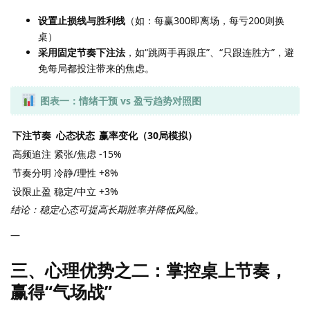
设置止损线与胜利线
（如：每赢300即离场，每亏200则换
桌）
采用固定节奏下注法
，如“跳两手再跟庄”、“只跟连胜方”，避
免每局都投注带来的焦虑。
图表一：情绪干预 vs 盈亏趋势对照图
下注节奏
心态状态
赢率变化（30局模拟）
高频追注
紧张/焦虑
-15%
节奏分明
冷静/理性
+8%
设限止盈
稳定/中立
+3%
结论：稳定心态可提高长期胜率并降低风险。
—
三、心理优势之二：
掌控桌上节奏，
赢得“气场战”