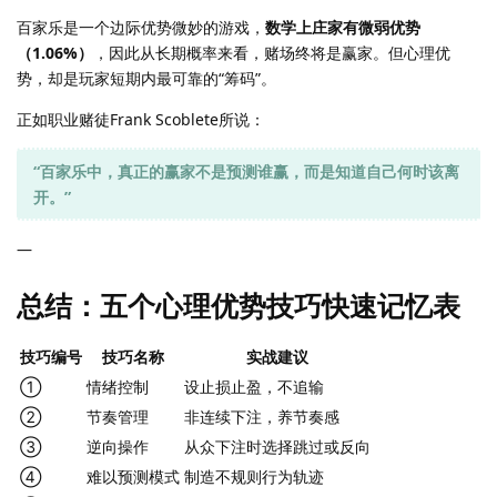
百家乐是一个边际优势微妙的游戏，
数学上庄家有微弱优势
（1.06%）
，因此从长期概率来看，赌场终将是赢家。但心理优
势，却是玩家短期内最可靠的“筹码”。
正如职业赌徒Frank Scoblete所说：
“百家乐中，真正的赢家不是预测谁赢，而是知道自己何时该离
开。”
—
总结：五个心理优势技巧快速记忆表
技巧编号
技巧名称
实战建议
①
情绪控制
设止损止盈，不追输
②
节奏管理
非连续下注，养节奏感
③
逆向操作
从众下注时选择跳过或反向
④
难以预测模式
制造不规则行为轨迹