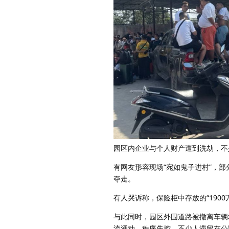
园区内企业与个人财产遭到洗劫，不
有网友形容现场“宛如鬼子进村”，
夺走。
有人哭诉称，保险柜中存放的“190
与此同时，园区外围道路被撤离车辆
流涌动、秩序失控，不少人滞留在公