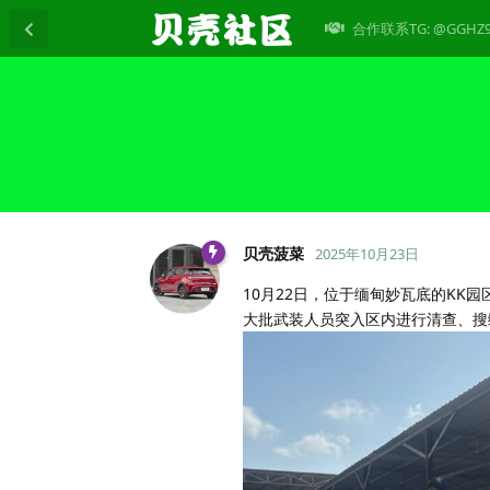
合作联系TG: @GGHZ
贝壳菠菜
2025年10月23日
10月22日，位于缅甸妙瓦底的K
大批武装人员突入区内进行清查、搜