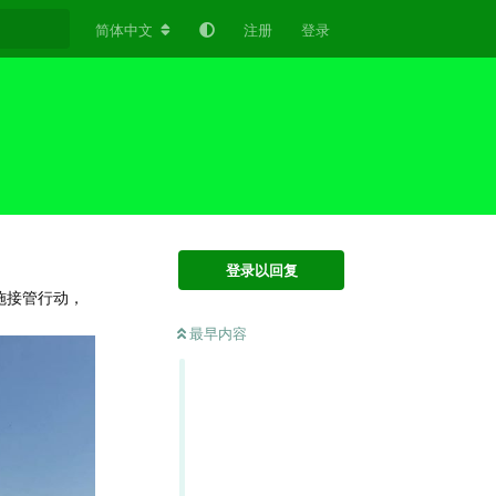
简体中文
注册
登录
登录以回复
施接管行动，
最早内容