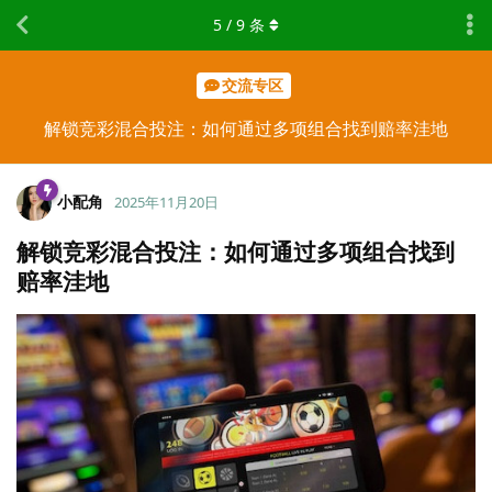
5
/
9
条
交流专区
解锁竞彩混合投注：如何通过多项组合找到赔率洼地
小配角
2025年11月20日
解锁竞彩混合投注：如何通过多项组合找到
赔率洼地