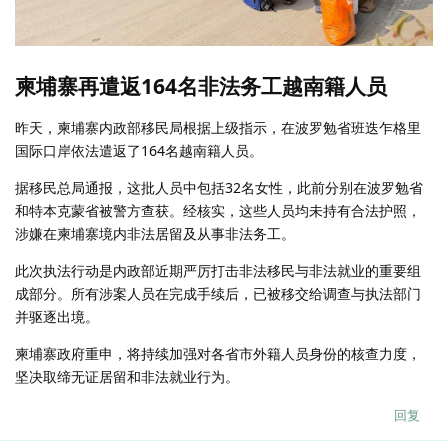
柬埔寨再遣返164名非法务工越南籍人员
昨天，柬埔寨内政部移民局根据上级指示，在波罗勉省班迭乍格里
国际口岸依法遣返了164名越南籍人员。
据移民总局通报，这批人员中包括32名女性，此前分别在波罗勉省
和特本克蒙省被警方查获。经核实，这些人员均未持有合法护照，
涉嫌在柬埔寨境内非法居留及从事非法务工。
此次执法行动是内政部近期严厉打击非法移民与非法就业的重要组
成部分。所有涉案人员在完成手续后，已被移交给调查与执法部门
并驱逐出境。
柬埔寨政府重申，将持续加强对各省市外籍人员身份的核查力度，
坚决取缔无证居留和非法就业行为。
回复