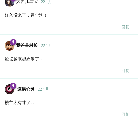
大西几二宝
22 1月
好久没来了，冒个泡！
回复
我爸是村长
22 1月
论坛越来越热闹了～
回复
道易心灵
22 1月
楼主太有才了～
回复