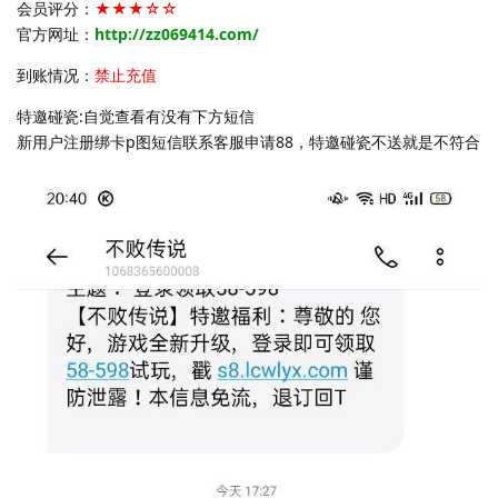
会员评分：
★★★☆☆
官方网址：
http://zz069414.com/
到账情况：
禁止充值
特邀碰瓷:自觉查看有没有下方短信
新用户注册绑卡p图短信联系客服申请88，特邀碰瓷不送就是不符合