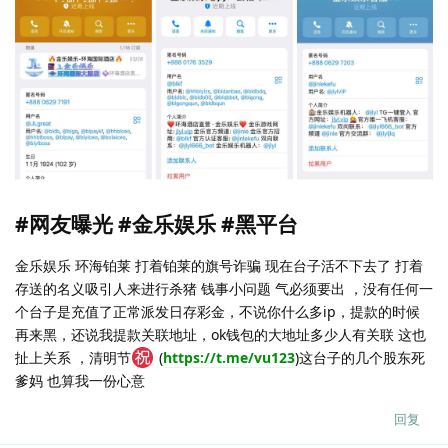
#网友曝光 #金乐娱乐 #黑平台
金乐娱乐 环海铂莱 打着铂莱的旗号诈骗 现在台子活不下去了 打着
存送的名义吸引人来进行杀猪 钱事小问题 气必须要出 ，没有任何一
个台子是充值了正常派发日存彩金，不说你什么多ip，提款的时候
再来黑，还说我提款关联地址，ok钱包的大地址多少人有关联 这也
扯上关系 ，清明节
(
https://t.me/vu123
)这台子的几个股东死
爹妈 也算我一份心意
回复