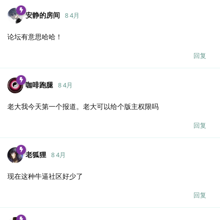
安静的房间
8 4月
论坛有意思哈哈！
回复
咖啡跑腿
8 4月
老大我今天第一个报道。老大可以给个版主权限吗
回复
老狐狸
8 4月
现在这种牛逼社区好少了
回复