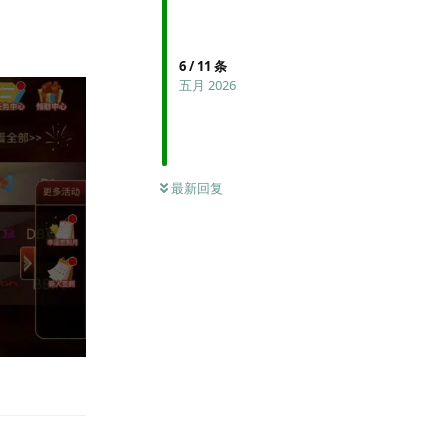
6
/
11
条
五月 2026
最新回复
回复