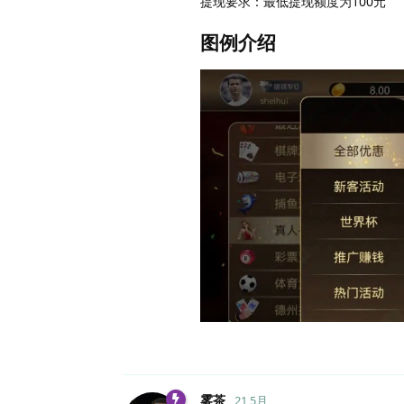
提现要求：最低提现额度为100元
图例介绍
雾茶
21 5月