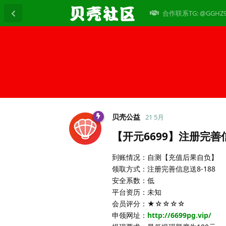
合作联系TG: @GGHZ
贝壳公益
21 5月
【开元6699】注册完善信
到账情况：自测【充值后果自负】
领取方式：注册完善信息送8-188
安全系数：低
平台资历：未知
会员评分：★☆☆☆☆
申领网址：
http://6699pg.vip/