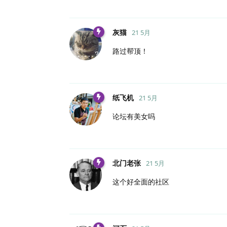
灰猫
21 5月
路过帮顶！
纸飞机
21 5月
论坛有美女吗
北门老张
21 5月
这个好全面的社区