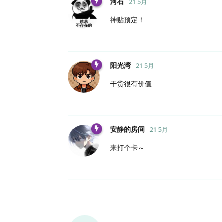
河石
21 5月
神贴预定！
阳光湾
21 5月
干货很有价值
安静的房间
21 5月
来打个卡～