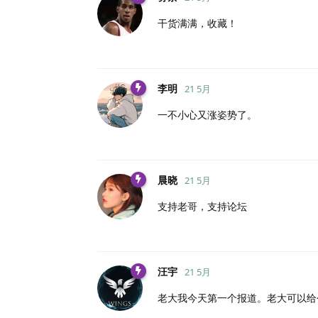
干货满满，收藏！
李明
21 5月
一不小心又涨姿势了。
晨晓
21 5月
支持老哥，支持论坛
汪宇
21 5月
老大我今天第一个报道。老大可以给