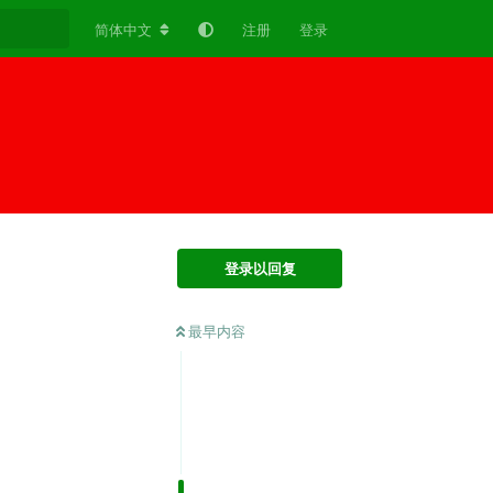
简体中文
注册
登录
登录以回复
最早内容