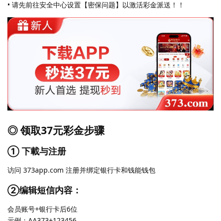
• 请先前往安全中心设置【密保问题】以激活彩金派送！！
◎ 领取37元彩金步骤
① 下載与注册
访问 373app.com 注册并绑定银行卡和钱能钱包
②编辑短信内容：
会员账号+银行卡后6位
示例：AA373+123456