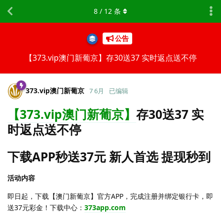
8
/
12
条
公告
【373.vip澳门新葡京】存30送37 实时返点送不停
373.​vip澳门新葡京
7 6月
已编辑
【373.vip澳门新葡京】
存30送37 实
时返点送不停
下载APP秒送37元 新人首选 提现秒到
活动内容
即日起，下载【澳门新葡京】官方APP，完成注册并绑定银行卡，即
送37元彩金！下载中心：
373app.com