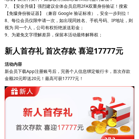
7、【安全升级】强烈建议全体会员启用2FA双重身份验证！搜索
【免獴身份验证器】（兼容 Google 验证标准），安全一步到位！
8、每位会员仅限申请一次，如出现同姓名、手机号码、IP地址，则
视为 同一个人，公司有权拒绝派送彩金；
9、为避免文字理解差异，保留本活动最终解释权；
新人首存礼 首次存款 喜迎17777元
活动内容
新会员下载App注册账号后，完善个人信息绑定银行卡，首次存款
金额20元即送20元！最高可获17777元！