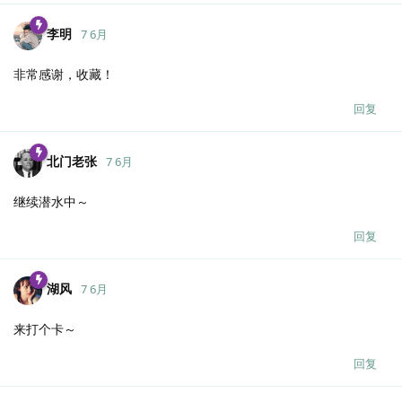
李明
7 6月
非常感谢，收藏！
回复
北门老张
7 6月
继续潜水中～
回复
湖风
7 6月
来打个卡～
回复