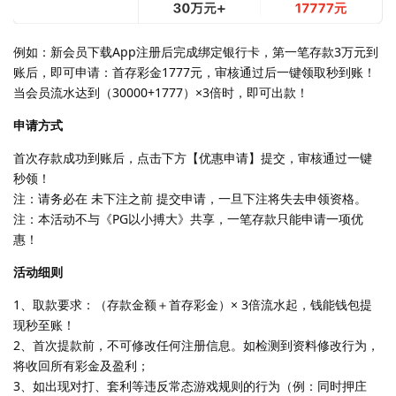
例如：新会员下载App注册后完成绑定银行卡，第一笔存款3万元到
账后，即可申请：首存彩金1777元，审核通过后一键领取秒到账！
当会员流水达到（30000+1777）×3倍时，即可出款！
申请方式
首次存款成功到账后，点击下方【优惠申请】提交，审核通过一键
秒领！
注：请务必在 未下注之前 提交申请，一旦下注将失去申领资格。
注：本活动不与《PG以小搏大》共享，一笔存款只能申请一项优
惠！
活动细则
1、取款要求：（存款金额＋首存彩金）× 3倍流水起，钱能钱包提
现秒至账！
2、首次提款前，不可修改任何注册信息。如检测到资料修改行为，
将收回所有彩金及盈利；
3、如出现对打、套利等违反常态游戏规则的行为（例：同时押庄