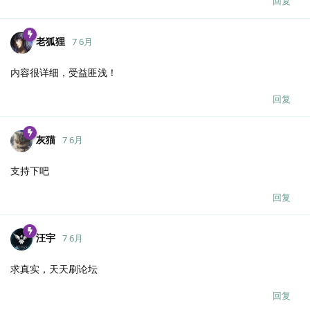
回复
老狐狸
7 6月
内容很详细，受益匪浅！
回复
灰猫
7 6月
支持下吧
回复
汪宇
7 6月
求真实，天天刷论坛
回复