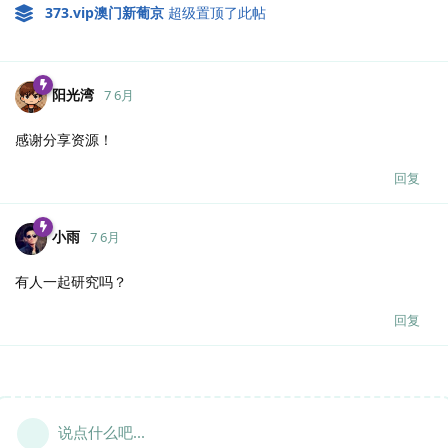
373.​vip澳门新葡京
超级置顶了此帖
阳光湾
7 6月
感谢分享资源！
回复
小雨
7 6月
有人一起研究吗？
回复
说点什么吧...