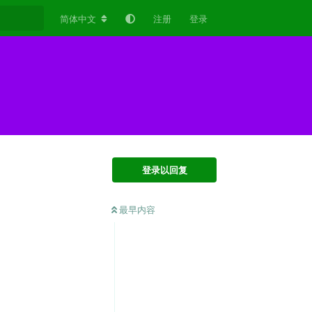
简体中文
注册
登录
登录以回复
最早内容