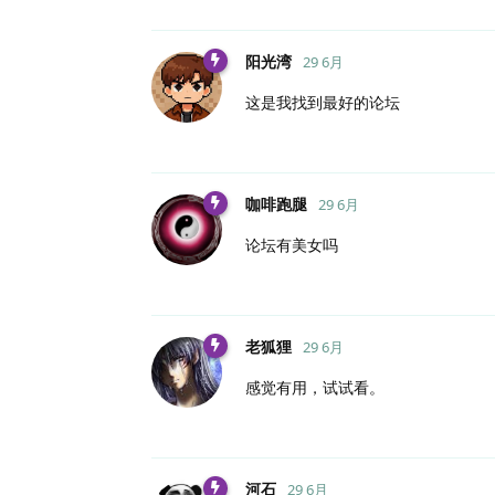
阳光湾
29 6月
这是我找到最好的论坛
咖啡跑腿
29 6月
论坛有美女吗
老狐狸
29 6月
感觉有用，试试看。
河石
29 6月