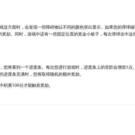
戏这方面时，会发现一些障碍物以不同的颜色突出显示。如果您的弹球碰
倍的奖励。同时，游戏中还有一些固定位置的奖金小桩子，每次弹球击中这
，您将看到一个进度条。每次您进行游戏时，进度条上的音阶会增添1点
的进度条充满时，您将取得随机的额外奖励。
中积累100分才能触发奖励。