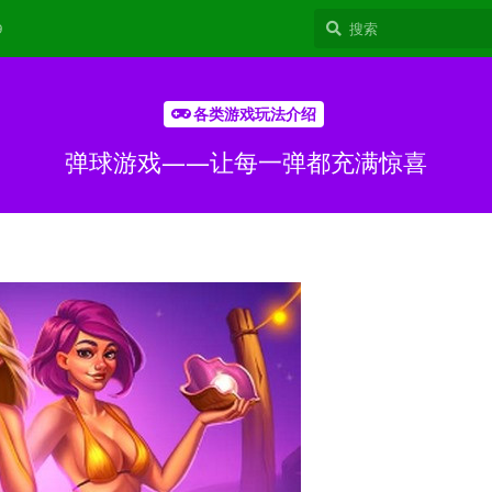
9
各类游戏玩法介绍
弹球游戏——让每一弹都充满惊喜