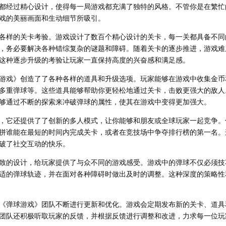
都经过精心设计，使得每一局游戏都充满了独特的风格。不管你是在繁忙
戏的美丽画面和生动细节所吸引。
各样的关卡考验。游戏设计了数百个精心设计的关卡，每一关都具备不同
，务必要解决各种错综复杂的谜题和障碍。随着关卡的逐步推进，游戏难
这种逐步升级的考验让玩家一直保持高度的兴奋感和满足感。
游戏》创造了了各种各样的道具和升级选项。玩家能够在游戏中收集金币
多重弹球等。这些道具能够帮助你更轻松地通过关卡，击败更强大的敌人
够通过不断的探索来冲破弹球的属性，使其在游戏中变得更加强大。
，它还提供了了创新的多人模式，让你能够和朋友或全球玩家一起竞争。
拼谁能在最短的时间内完成关卡，或者在竞技场中争夺排行榜的第一名。
破了社交互动的快乐。
致的设计，给玩家提供了与众不同的游戏感受。游戏中的弹球不仅必须技
适的弹球轨迹，并在面对各种障碍时做出及时的调整。这种深度的策略性
《弹球游戏》团队不断进行更新和优化。游戏会定期发布新的关卡、道具
团队还积极听取玩家的反馈，并根据反馈进行调整和改进，力求每一位玩