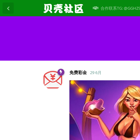
合作联系TG: @GGHZ
免费彩金
29 6月