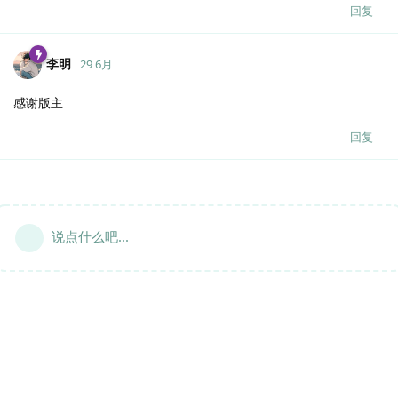
回复
李明
29 6月
感谢版主
回复
说点什么吧...