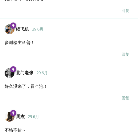
回复
纸飞机
29 6月
多谢楼主科普！
回复
北门老张
29 6月
好久没来了，冒个泡！
回复
周杰
29 6月
不错不错～