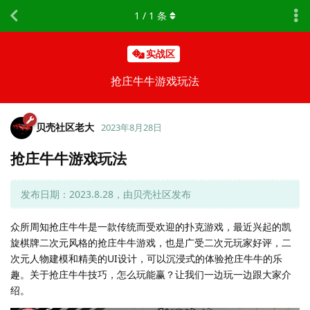
1
/
1
条
实战区
抢庄牛牛游戏玩法
贝壳社区老大
2023年8月28日
抢庄牛牛游戏玩法
发布日期：2023.8.28，由贝壳社区发布
众所周知抢庄牛牛是一款传统而受欢迎的扑克游戏，最近兴起的凯
旋棋牌二次元风格的抢庄牛牛游戏，也是广受二次元玩家好评，二
次元人物建模和精美的UI设计，可以沉浸式的体验抢庄牛牛的乐
趣。关于抢庄牛牛技巧，怎么玩能赢？让我们一边玩一边跟大家介
绍。