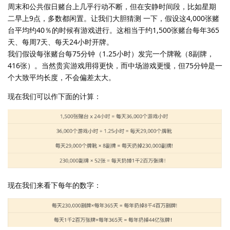
周末和公共假日赌台上几乎行动不断，但在安静时间段，比如星期
二早上9点，多数都闲置。让我们大胆猜测 一下，假设这4,000张赌
台平均约40％的时候有游戏进行。这相当于约1,500张赌台每年365
天、每周7天、每天24小时开牌。
我们假设每张赌台每75分钟（1.25小时）发完一个牌靴（8副牌，
416张）。当然贵宾游戏用得更快，而中场游戏更慢，但75分钟是一
个大致平均长度，不会偏差太大。
现在我们可以作下面的计算：
现在我们来看下每年的数字：