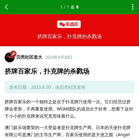
1
/
1
条
实战区
挤牌百家乐，扑克牌的杀戮场
贝壳社区老大
2023年8月30日
挤牌百家乐，扑克牌的杀戮场
发布日期：2023.8.30，由贝壳社区发布
挤牌百家乐的一个独特之处在于扑克牌只使用一次。它们经历过挤
牌会变形，不再重复使用。WGM团队的成员出于好奇，想看下这对
于小小的扑克牌来说究竟意味着什么。
澳门娱乐场繁荣的一大受益者是扑克牌生产商。日本的天使扑克牌
有限公司是澳门的主导生产商，百家乐使用的是天使之眼（Angel