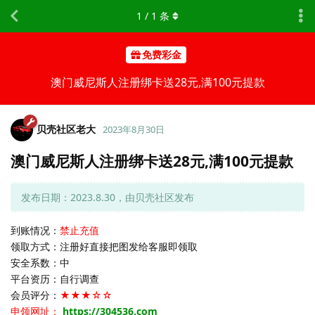
1
/
1
条
免费彩金
澳门威尼斯人注册绑卡送28元,满100元提款
贝壳社区老大
2023年8月30日
澳门威尼斯人注册绑卡送28元,满100元提款
发布日期：2023.8.30，由贝壳社区发布
到账情况：
禁止充值
领取方式：注册好直接把图发给客服即领取
安全系数：中
平台资历：自行调查
会员评分：
★★★☆☆
申领网址：
https://304536.com