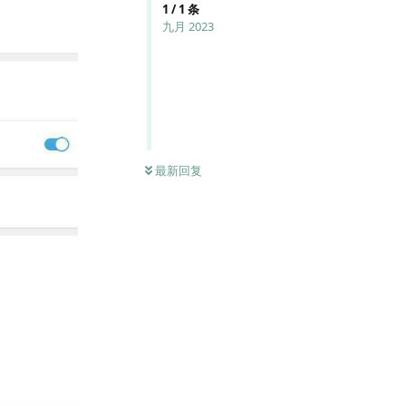
1
/
1
条
九月 2023
最新回复