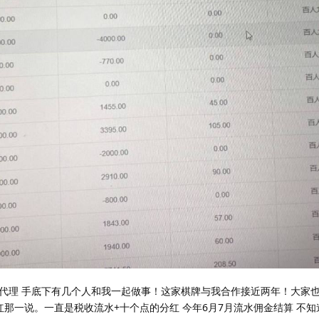
代理 手底下有几个人和我一起做事！这家棋牌与我合作接近两年！大家
红那一说。一直是税收流水+十个点的分红 今年6月7月流水佣金结算 不