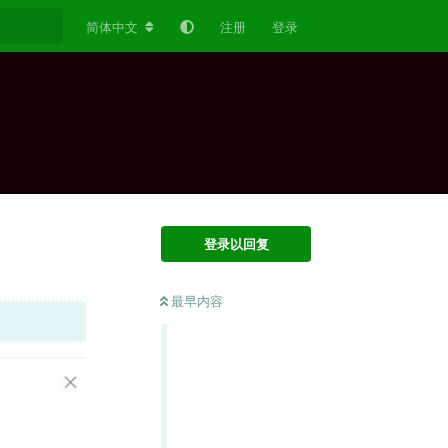
简体中文
注册
登录
登录以回复
最早内容