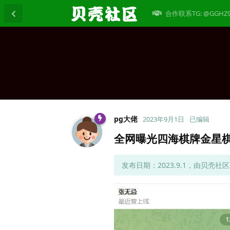
合作联系TG: @GGHZ
pg大佬
2023年9月1日
已编辑
全网曝光四海棋牌金星
发布日期：2023.9.1，由贝壳社