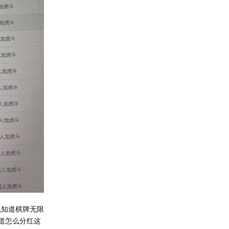
也知道棋牌无限
知道怎么分红这