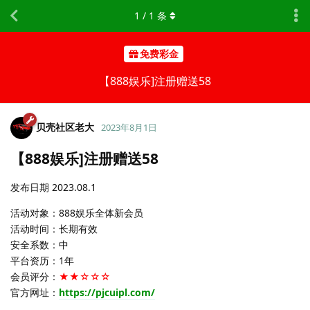
1
/
1
条
免费彩金
【888娱乐]注册赠送58
贝壳社区老大
2023年8月1日
【888娱乐]注册赠送58
发布日期 2023.08.1
活动对象：888娱乐全体新会员
活动时间：长期有效
安全系数：中
平台资历：1年
会员评分：
★★☆☆☆
官方网址：
https://pjcuipl.com/