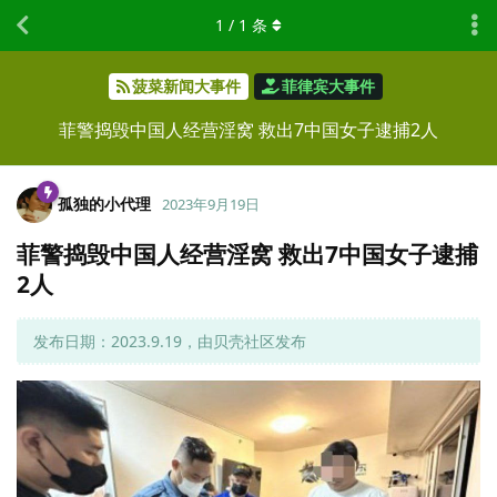
1
/
1
条
菠菜新闻大事件
菲律宾大事件
菲警捣毁中国人经营淫窝 救出7中国女子逮捕2人
孤独的小代理
2023年9月19日
菲警捣毁中国人经营淫窝 救出7中国女子逮捕
2人
发布日期：2023.9.19，由贝壳社区发布