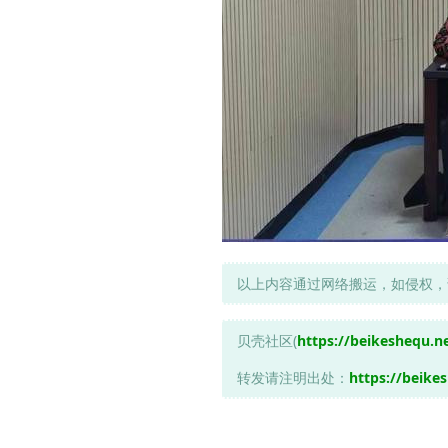
以上内容通过网络搬运，如侵权，
贝壳社区(
https://beikeshequ.n
转发请注明出处：
https://beike