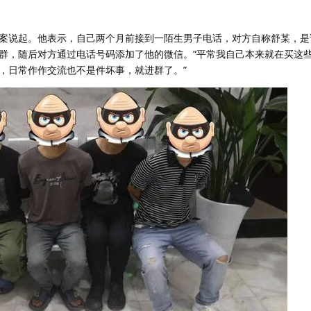
案说起。他表示，自己两个月前接到一陌生男子电话，对方自称舒某，是
群，随后对方通过电话号码添加了他的微信。“平常我自己本来就在买这
，日常作作交流也不是件坏事，就进群了。”