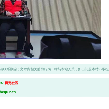
请联系删除；文章内相关赌博行为一律与本站无关，如出问题本站不承担
et/
贝壳社区
shequ.net/