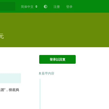
简体中文
注册
登录
元
登录以回复
最早内容
集团”，彻底捣