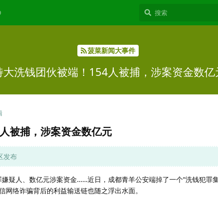
9
菠菜新闻大事件
特大洗钱团伙被端！154人被捕，涉案资金数亿
辑
4人被捕，涉案资金数亿元
社区发布
犯罪嫌疑人、数亿元涉案资金……近日，成都青羊公安端掉了一个“洗钱犯罪
信网络诈骗背后的利益输送链也随之浮出水面。