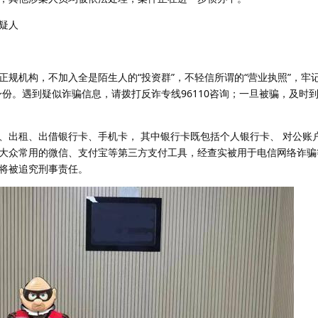
疑人
规机构，不加入全是陌生人的“投资群”，不轻信所谓的“营业执照”，牢记
身份。遇到疑似诈骗信息，请拨打反诈专线96110咨询；一旦被骗，及时
、出租、出借银行卡、手机卡， 其中银行卡既包括个人银行卡、 对公账
大众常用的微信、支付宝等第三方支付工具，经查实被用于电信网络诈骗
将被追究刑事责任。