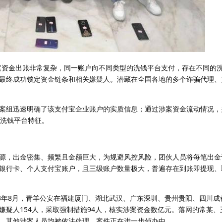
案资金出账非常复杂，同一账户向不同类型的洗钱平台支付，存在不同的洗
最终成功锁定资金链条和相关嫌疑人。潜藏在全国各地的多个诈骗代理、
案组迅速明确了该支付宝企业账户的实质信息；通过涉案资金流动情况，
的洗钱平台特征。
源，出金密集、频繁且金额巨大，为规避风控风险，团伙人员将每笔出金
银行卡、个人支付宝账户，且三级账户数量极大，普遍存在到账即提现、
23年8月，青羊公安在福建厦门、湖北武汉、广东深圳、贵州贵阳、四川成
疑人154人，采取强制措施94人，核实涉案资金数亿元。落网的常某、
，其他涉案人员均被依法处理，案件正在进一步侦办中。