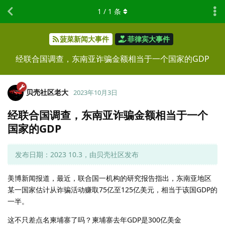
1
/
1
条
菠菜新闻大事件
菲律宾大事件
经联合国调查，东南亚诈骗金额相当于一个国家的GDP
贝壳社区老大
2023年10月3日
经联合国调查，东南亚诈骗金额相当于一个
国家的GDP
发布日期：2023 10.3，由贝壳社区发布
美博新闻报道，最近，联合国一机构的研究报告指出，东南亚地区
某一国家估计从诈骗活动赚取75亿至125亿美元，相当于该国GDP的
一半。
这不只差点名柬埔寨了吗？柬埔寨去年GDP是300亿美金