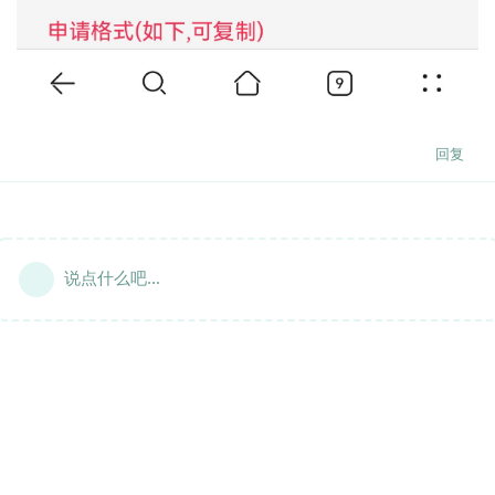
回复
说点什么吧...