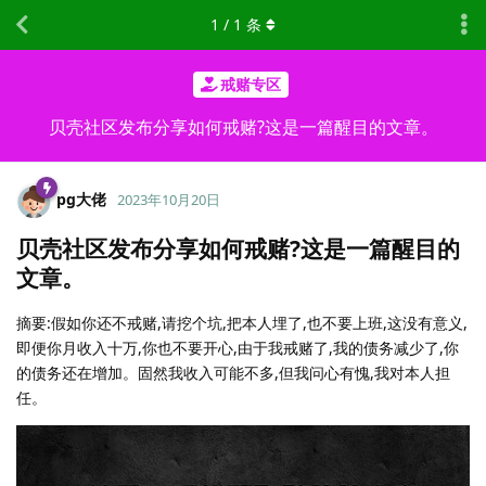
1
/
1
条
戒赌专区
贝壳社区发布分享如何戒赌?这是一篇醒目的文章。
pg大佬
2023年10月20日
贝壳社区发布分享如何戒赌?这是一篇醒目的
文章。
摘要:假如你还不戒赌,请挖个坑,把本人埋了,也不要上班,这没有意义,
即便你月收入十万,你也不要开心,由于我戒赌了,我的债务减少了,你
的债务还在增加。固然我收入可能不多,但我问心有愧,我对本人担
任。