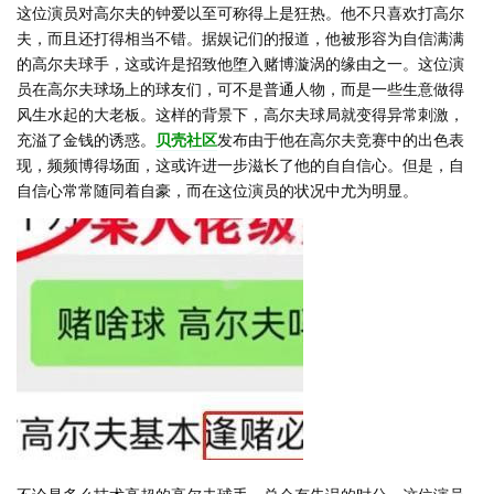
这位演员对高尔夫的钟爱以至可称得上是狂热。他不只喜欢打高尔
夫，而且还打得相当不错。据娱记们的报道，他被形容为自信满满
的高尔夫球手，这或许是招致他堕入赌博漩涡的缘由之一。这位演
员在高尔夫球场上的球友们，可不是普通人物，而是一些生意做得
风生水起的大老板。这样的背景下，高尔夫球局就变得异常刺激，
充溢了金钱的诱惑。
贝壳社区
发布由于他在高尔夫竞赛中的出色表
现，频频博得场面，这或许进一步滋长了他的自自信心。但是，自
自信心常常随同着自豪，而在这位演员的状况中尤为明显。