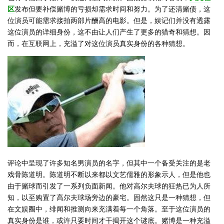
区
发布但要补偿赌博的亏损却需求时间和努力。为了还清赌债，这
位演员可能需求接拍两部片酬高的电影。但是，娱记们并没有透露
这位演员的详细身份，这不由让人们产生了更多的猎奇和猜想。因
而，在互联网上，充溢了对这位演员真实身份的各种猜想。
评论中呈现了许多知名男演员的名字，但其中一个备受关注的是老
戏骨陈道明。陈道明不断以来都以文艺儒雅的形象示人，但是他也
由于赌球而引发了一系列负面新闻。他对高尔夫球的狂热已为人所
知，以至购置了高尔夫球场旁边的豪宅。固然这只是一种猜想，但
在文娱圈中，绯闻和推测向来充满着每一个角落。至于这位演员的
真实身份是谁，或许只要时间才干揭开这个谜底。赌博是一种充溢