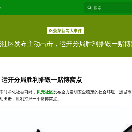
9
菠菜新闻大事件
壳社区发布主动出击，运开分局胜利摧毁一赌博
，运开分局胜利摧毁一赌博窝点
不时净化社会习尚，
贝壳社区
发布全力发明安全稳定的社会环境，运城市
动出击，胜利打掉一个赌博窝点。