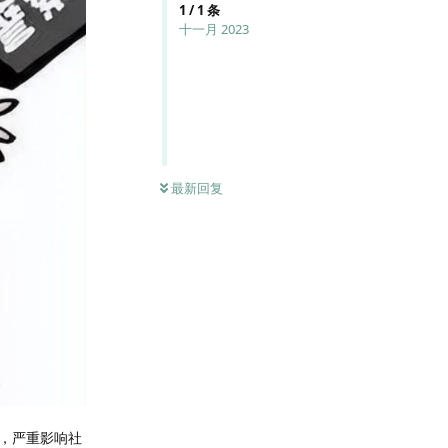
1
/
1
条
十一月 2023
最新回复
，严重影响社