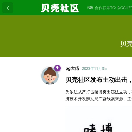
合作联系TG: @GGHZ
贝
pg大佬
2023年11月3日
贝壳社区发布主动出击
为依法从严打击赌博突出违法立功，
济技术开发辨别局广辟线索来源、主