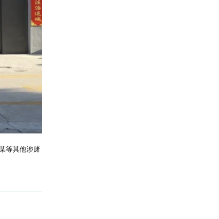
某等其他涉赌
回复