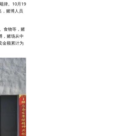
律。10月19
名，赌博人员
、食物等，赌
博，赌场从中
卖金额累计为