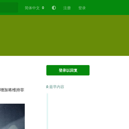
简体中文
注册
登录
登录以回复
最早内容
求的增加将维持菲