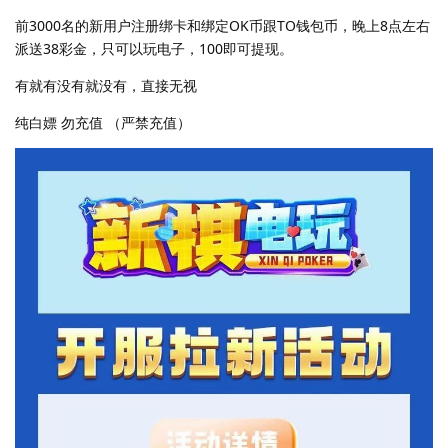
前3000名的新用户注册绑卡和绑定OK币跟TO钱包币，晚上8点左右
派送38彩金，只可以玩电子，100即可提现。
有就有没有就没有，直接无视
纯白嫖 勿充值 （严禁充值）