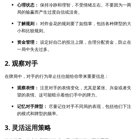
心理状态：
保持冷静和理智，不受情绪左右。不要因为一两
局的输赢而产生过度自信或沮丧。
了解规则：
对炸金花的规则要了如指掌，包括各种牌型的大
小和比较规则。
资金管理：
设定好自己的投注上限，合理分配资金，防止在
一局中失去过多。
2.
观察对手
在牌局中，对手的行为举止往往能给你带来重要信息：
观察表情：
注意对手的表情变化，尤其是紧张、兴奋或者失
望的表情。这可能暗示着他们手中的牌力。
记忆对手牌型：
尽量记住对手不同局的表现，包括他们下注
的模式和牌型的频率。
3.
灵活运用策略