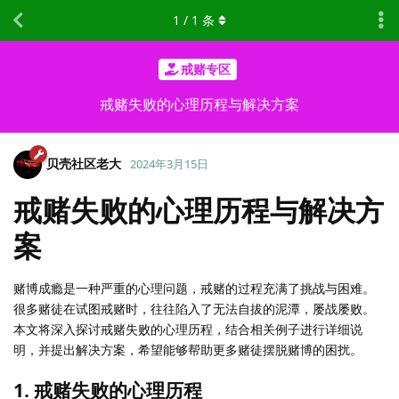
1
/
1
条
戒赌专区
戒赌失败的心理历程与解决方案
贝壳社区老大
2024年3月15日
戒赌失败的心理历程与解决方
案
赌博成瘾是一种严重的心理问题，戒赌的过程充满了挑战与困难。
很多赌徒在试图戒赌时，往往陷入了无法自拔的泥潭，屡战屡败。
本文将深入探讨戒赌失败的心理历程，结合相关例子进行详细说
明，并提出解决方案，希望能够帮助更多赌徒摆脱赌博的困扰。
1. 戒赌失败的心理历程