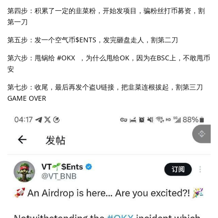
第四步：积累了一定的韭菜粉，开始发项目，骗粉丝打币募资，割
第一刀
第五步：发一个空气币$ENTS，发完砸盘走人，割第二刀
第六步：甩锅给 #OKX ，为什么甩给OK，因为在BSC上，不敢甩币
安
第七步：收尾，最后再发个盗U链接，把韭菜连根拔起，割第三刀
GAME OVER