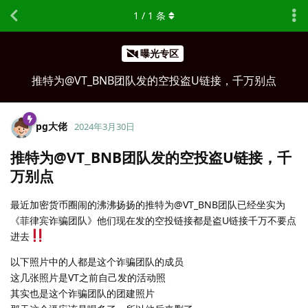
1
/
1
条
曝光专区
推特为@VT_BNB团队发的空投盗U链接，千万别点
pg大佬
2024年3月30日
推特为@VT_BNB团队发的空投盗U链接，千
万别点
最近加密货币圈闹的沸沸扬扬的推特为@VT_BNB团队已经坐实为
《菲律宾诈骗团队》他们现在发的空投链接都是盗U链接千万不要点
进去
以下照片中的人都是这个诈骗团队的成员
这几张照片是VT之前自己发的活动照
其实也是这个诈骗团队的团建照片