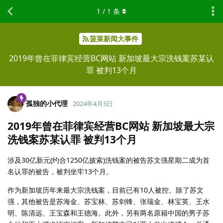
1
/
1
条
菠菜新闻大事件
2019年曾在菲律宾经营BC网站 新加坡最大宗洗钱案苏某认
罪 被判13个月
孤独的小代理
2024年4月3日
2019年曾在菲律宾经营BC网站 新加坡最大宗
洗钱案苏某认罪 被判13个月
涉及30亿新元(约合1250亿披索)洗钱案的被告苏文强星期二成为首
名认罪的被告，被判坐牢13个月。
作为新加坡历年来最大宗洗钱案，目前已有10人被控。除了苏文
强，其他被告是苏海金、苏宝林、苏剑锋、张瑞金、林宝英、王水
明、陈清远、王宝森和王德海。此外，另有两名原籍中国的男子苏