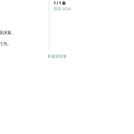
1
/
1
条
四月 2024
误决策。
行为。
最新回复