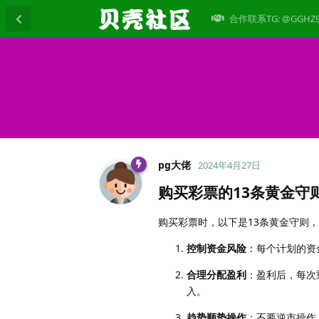
合作联系TG: @GGHZ
pg大佬
2024年4月27日
购买彩票的13条黄金守
购买彩票时，以下是13条黄金守则
控制资金风险
：每个计划的资
合理分配盈利
：盈利后，每次
入。
趋势顺势操作
：不要逆市操作