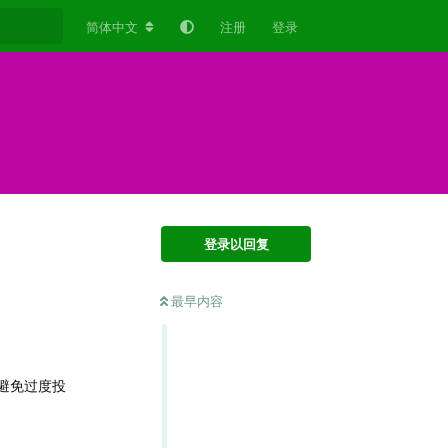
简体中文
注册
登录
登录以回复
最早内容
避免过度投