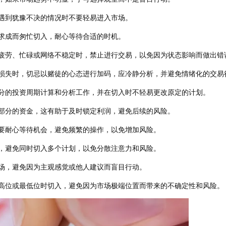
遇到犹豫不决的情况时不要轻易进入市场。
求成而匆忙切入，耐心等待合适的时机。
疲劳、忙碌或网络不稳定时，禁止进行交易，以免因为状态影响而做出错
损失时，切忌以赌徒的心态进行加码，应冷静分析，并避免情绪化的交易
分的投资周期计算和分析工作，并在切入时不轻易更改原定的计划。
部分的资金，这有助于及时锁定利润，避免后续的风险。
要耐心等待机会，避免频繁的操作，以免增加风险。
，避免同时切入多个计划，以免分散注意力和风险。
场，避免因为主观感觉或他人建议而盲目行动。
高位或最低位时切入，避免因为市场极端位置而带来的不确定性和风险。