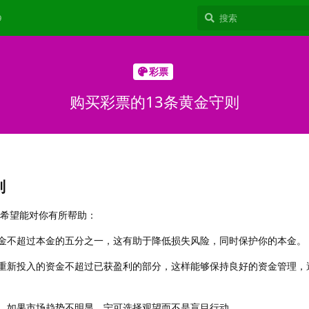
9
彩票
购买彩票的13条黄金守则
则
，希望能对你有所帮助：
金不超过本金的五分之一，这有助于降低损失风险，同时保护你的本金。
重新投入的资金不超过已获盈利的部分，这样能够保持良好的资金管理，
，如果市场趋势不明显，宁可选择观望而不是盲目行动。