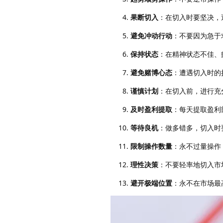
果断切入
：在切入时要坚决，
避免冲动行动
：不要因为急于
保持状态
：在精神状态不佳、
避免赌博心态
：遭遇切入时的
谨慎计划
：在切入前，进行充
及时盈利提取
：每天提取盈利
等待良机
：做多错多，切入时
限制操作数量
：永不过量操作
理性决策
：不要轻率地切入市
避开极端位置
：永不在市场最