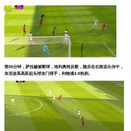
第50分钟，萨拉赫被断球，埃利奥特反断，随后在右路送出传中，
加克波高高跃起头球攻门得手，利物浦3-0热刺。