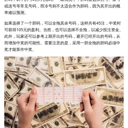
或连号等常见号码，而冷号则不太适合作为胆码，因为其开出的概
率难以预测。
如果选择了一个胆码，可以全拖其余号码，这样共有45注，中奖时
可获得105元的盈利。当然，也可以选择不全拖，以减少投注资金。
此外，玩家还可以参考上期开出的号码，避开已经开出的号码，从
而增加中奖的可能性。需要注意的是，采用一胆全拖的胆码必须中
奖才能算作中奖。