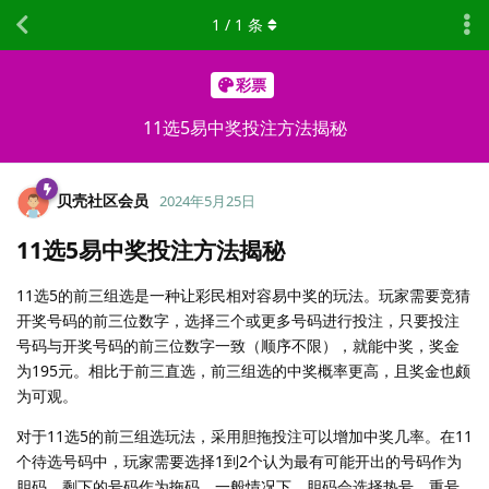
1
/
1
条
彩票
11选5易中奖投注方法揭秘
贝壳社区会员
2024年5月25日
11选5易中奖投注方法揭秘
11选5的前三组选是一种让彩民相对容易中奖的玩法。玩家需要竞猜
开奖号码的前三位数字，选择三个或更多号码进行投注，只要投注
号码与开奖号码的前三位数字一致（顺序不限），就能中奖，奖金
为195元。相比于前三直选，前三组选的中奖概率更高，且奖金也颇
为可观。
对于11选5的前三组选玩法，采用胆拖投注可以增加中奖几率。在11
个待选号码中，玩家需要选择1到2个认为最有可能开出的号码作为
胆码，剩下的号码作为拖码。一般情况下，胆码会选择热号、重号