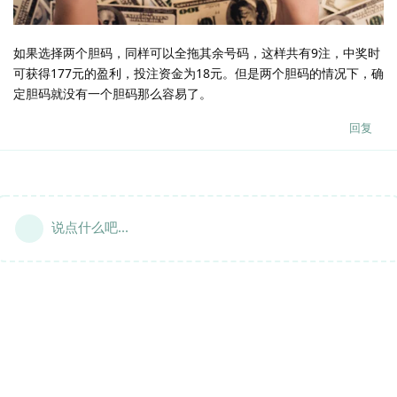
如果选择两个胆码，同样可以全拖其余号码，这样共有9注，中奖时
可获得177元的盈利，投注资金为18元。但是两个胆码的情况下，确
定胆码就没有一个胆码那么容易了。
回复
说点什么吧...