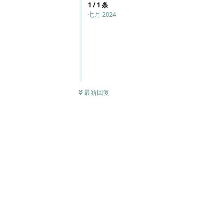
1
/
1
条
七月 2024
最新回复