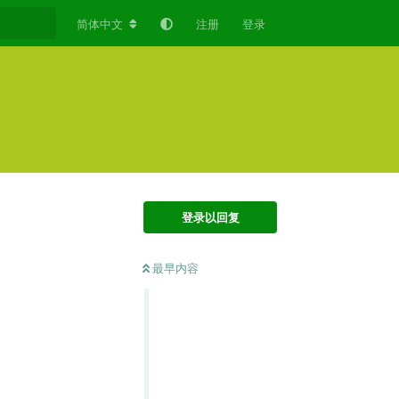
简体中文
注册
登录
登录以回复
最早内容