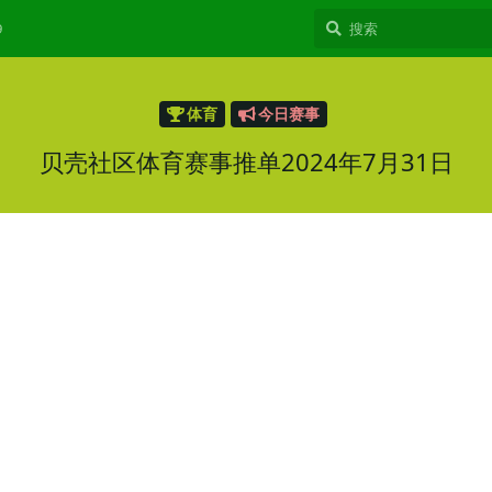
9
体育
今日赛事
贝壳社区体育赛事推单2024年7月31日