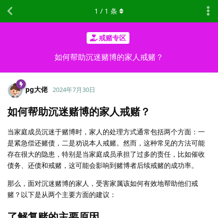
1
/
1
条
戒赌专区
如何帮助沉迷赌博的家人戒赌？
pg大佬
2024年7月30日
如何帮助沉迷赌博的家人戒赌？
当家庭成员沉迷于赌博时，家人的处理方式通常包括两个方面：一
是紧急偿还赌债，二是劝说本人戒赌。然而，这种常见的方法可能
存在很大的隐患，特别是当家庭成员承担了过多的责任，比如催收
债务、还债和戒赌，这可能会影响到赌博者后续戒赌的成功率。
那么，面对沉迷赌博的家人，受害家属该如何有效地帮助他们戒
赌？以下是从两个主要方面的建议：
了解复赌的主要原因