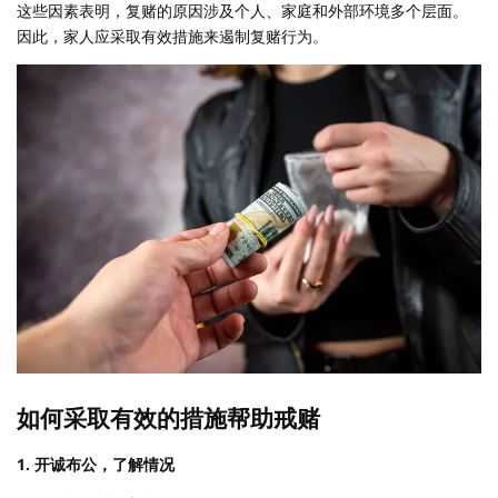
这些因素表明，复赌的原因涉及个人、家庭和外部环境多个层面。
因此，家人应采取有效措施来遏制复赌行为。
如何采取有效的措施帮助戒赌
1. 开诚布公，了解情况